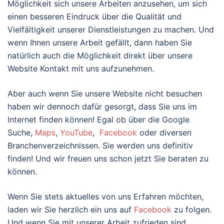
Möglichkeit sich unsere Arbeiten anzusehen, um sich
einen besseren Eindruck über die Qualität und
Vielfältigkeit unserer Dienstleistungen zu machen. Und
wenn Ihnen unsere Arbeit gefällt, dann haben Sie
natürlich auch die Möglichkeit direkt über unsere
Website Kontakt mit uns aufzunehmen.
Aber auch wenn Sie unsere Website nicht besuchen
haben wir dennoch dafür gesorgt, dass Sie uns im
Internet finden können! Egal ob über die Google
Suche,
Maps
,
YouTube
,
Facebook
oder diversen
Branchenverzeichnissen. Sie werden uns definitiv
finden! Und wir freuen uns schon jetzt Sie beraten zu
können.
Wenn Sie stets aktuelles von uns Erfahren möchten,
laden wir Sie herzlich ein uns auf
Facebook
zu folgen.
Und wenn Sie mit unserer Arbeit zufrieden sind,